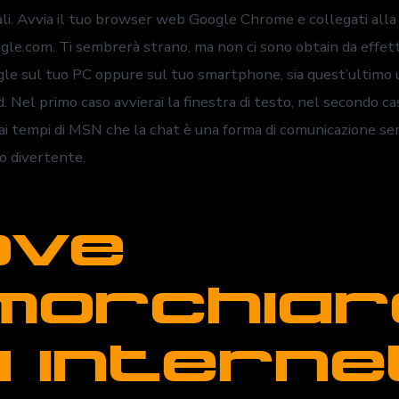
pali. Avvia il tuo browser web Google Chrome e collegati all
egle.com. Ti sembrerà strano, ma non ci sono obtain da effet
gle sul tuo PC oppure sul tuo smartphone, sia quest’ultimo
 Nel primo caso avvierai la finestra di testo, nel secondo c
Dai tempi di MSN che la chat è una forma di comunicazione se
 divertente.
ove
morchiar
 interne