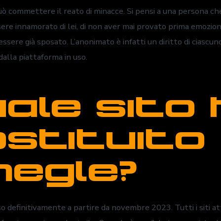
uò commettere il reato di minacce. Si pensi a una persona che
sere innamorato di lei, di non aver mai provato prima emozioni
essere già sposato. L’anonimato è infatti un diritto di ciascu
dalla piattaforma in uso.
ale sito 
stituito
egle?
 definitivamente a partire da novembre 2023. Tutti i siti at